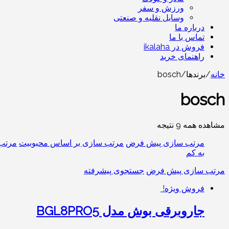
ورزش و سفر
وسایل نقلیه و صنعتی
درباره ما
تماس با ما
فروش در ikalaha
راهنمای خرید
خانه
/
برندها
/
bosch
bosch
مشاهده همه 9 نتیجه
مرتب سازی پیش فرض
مرتب سازی بر اساس محبوبیت
مرتب 
به کم
مرتب سازی پیش فرض
جستجوی پیشرفته
فروش ویژه!
جاروبرقی بوش مدل BGL8PRO5