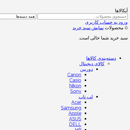
آیکالاها
ورود به حساب کاربری
0 محصولات
نمایش سبد خرید
سبد خرید شما خالی است.
دسته‌بندی کالاها
کالای دیجیتال
دوربین
Canon
Casio
Nikon
Sony
لپ تاپ
Acer
Samsung
Apple
ASUS
DELL
HP