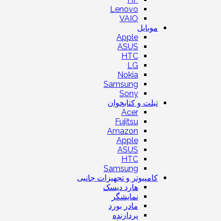
Lenovo
VAIO
موبایل
Apple
ASUS
HTC
LG
Nokia
Samsung
Sony
تبلت و کتابخوان
Acer
Fujitsu
Amazon
Apple
ASUS
HTC
Samsung
کامپیوتر و تجهیزات جانبی
هارد دیسک
نمایشگر
مادر بورد
پردازنده