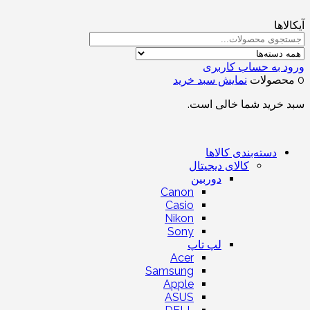
آیکالاها
ورود به حساب کاربری
0 محصولات
نمایش سبد خرید
سبد خرید شما خالی است.
دسته‌بندی کالاها
کالای دیجیتال
دوربین
Canon
Casio
Nikon
Sony
لپ تاپ
Acer
Samsung
Apple
ASUS