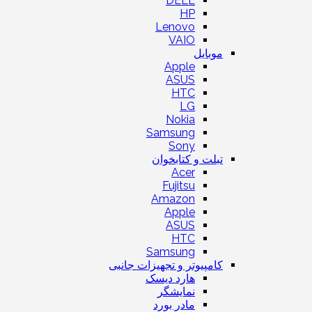
DELL
HP
Lenovo
VAIO
موبایل
Apple
ASUS
HTC
LG
Nokia
Samsung
Sony
تبلت و کتابخوان
Acer
Fujitsu
Amazon
Apple
ASUS
HTC
Samsung
کامپیوتر و تجهیزات جانبی
هارد دیسک
نمایشگر
مادر بورد