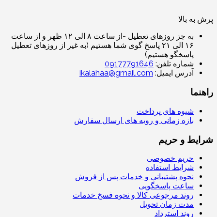
پرش به بالا
به جز روزهای تعطیل -از ساعت ۸ الی ۱۲ ظهر و از ساعت
۱۶ الی ۲۱ پاسخ گوی شما هستیم (به غیر از روزهای تعطیل
پاسخگو هستیم)
شماره تلفن:
09177791646
آدرس ایمیل:
ikalahaa@gmail.com
راهنما
شیوه های پرداخت
بازه زمانی و رویه های ارسال سفارش
شرایط و حریم
حریم خصوصی
شرایط استفاده
نحوه پشتیبانی و خدمات پس از فروش
ساعت پاسخگویی
روند مرجوعی کالا و نحوه فسخ خدمات
مدت زمان تحویل
روند استرداد