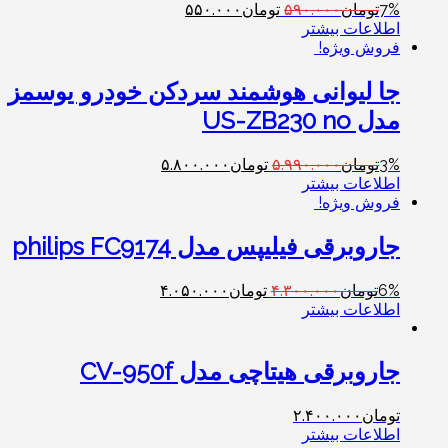
7%
تومان
۵۹۰.۰۰۰
تومان
۵۵۰.۰۰۰
اطلاعات بیشتر
فروش ویژه!
جا لیوانی هوشمند سردکن خودرو یوسمز
مدل US-ZB230 no
3%
تومان
۵.۹۹۰.۰۰۰
تومان
۵.۸۰۰.۰۰۰
اطلاعات بیشتر
فروش ویژه!
جاروبرقی فیلیپس مدل philips FC9174
6%
تومان
۴.۳۰۰.۰۰۰
تومان
۴.۰۵۰.۰۰۰
اطلاعات بیشتر
جاروبرقی هیتاچی مدل CV-950f
تومان
۲.۴۰۰.۰۰۰
اطلاعات بیشتر