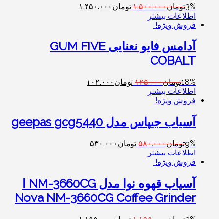
3%
تومان
۱.۵۰۰.۰۰۰
تومان
۱.۴۵۰.۰۰۰
اطلاعات بیشتر
فروش ویژه!
آدامس فایو نعنایی GUM FIVE
COBALT
18%
تومان
۱۲۵.۰۰۰
تومان
۱۰۲.۰۰۰
اطلاعات بیشتر
فروش ویژه!
آسیاب جیپاس مدل geepas gcg5440
9%
تومان
۵۸۰.۰۰۰
تومان
۵۳۰.۰۰۰
اطلاعات بیشتر
فروش ویژه!
آسیاب قهوه نوا مدل NM-3660CG ا
Nova NM-3660CG Coffee Grinder