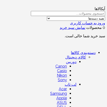
آیکالاها
ورود به حساب کاربری
0 محصولات
نمایش سبد خرید
سبد خرید شما خالی است.
دسته‌بندی کالاها
کالای دیجیتال
دوربین
Canon
Casio
Nikon
Sony
لپ تاپ
Acer
Samsung
Apple
ASUS