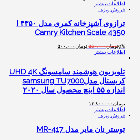
اطلاعات بیشتر
فروش ویژه!
ترازوی آشپزخانه کمری مدل ۴۳۵۰ ا
Camry Kitchen Scale 4350
9%
تومان
۵۵۰.۰۰۰
تومان
۵۰۰.۰۰۰
اطلاعات بیشتر
‎تلویزیون هوشمند سامسونگ UHD 4K
کریستال مدلsamsung TU7000
اندازه ۵۵ اینچ محصول سال ۲۰۲۰‎
تومان
۱۳.۸۰۰.۰۰۰
اطلاعات بیشتر
فروش ویژه!
توستر نان مایر مدل MR-417