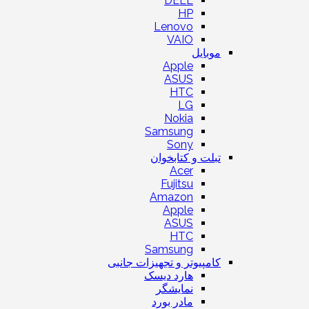
DELL
HP
Lenovo
VAIO
موبایل
Apple
ASUS
HTC
LG
Nokia
Samsung
Sony
تبلت و کتابخوان
Acer
Fujitsu
Amazon
Apple
ASUS
HTC
Samsung
کامپیوتر و تجهیزات جانبی
هارد دیسک
نمایشگر
مادر بورد