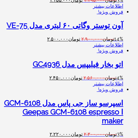
3%
تومان
۱.۱۹۵.۰۰۰
تومان
۱.۱۵۵.۰۰۰
اطلاعات بیشتر
فروش ویژه!
آون توستر وگاتی ۶۰ لیتری مدل VE-75
14%
تومان
۲.۹۰۰.۰۰۰
تومان
۲.۵۰۰.۰۰۰
اطلاعات بیشتر
فروش ویژه!
اتو بخار فیلیپس مدل GC4936
4%
تومان
۲.۵۶۰.۰۰۰
تومان
۲.۴۵۰.۰۰۰
اطلاعات بیشتر
فروش ویژه!
اسپرسو ساز جی پاس مدل GCM-6108
ا Geepas GCM-6108 espresso
maker
3%
تومان
۲.۳۰۰.۰۰۰
تومان
۲.۲۲۰.۰۰۰