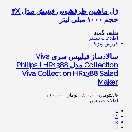
ژل ماشین ظرفشویی فینیش مدل ۳X
حجم ۱۰۰۰ میلی لیتر
تماس بگیرید
اطلاعات بیشتر
فروش ویژه!
سالادساز فیلیپس سری Viva
Collection مدل HR1388 ا Philips
Viva Collection HR1388 Salad
Maker
11%
تومان
۱.۸۰۰.۰۰۰
تومان
۱.۶۰۰.۰۰۰
اطلاعات بیشتر
1
2
3
»