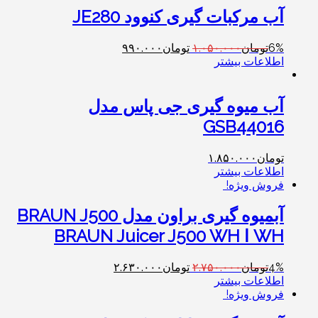
آب مرکبات گیری کنوود JE280
6%
تومان
۱.۰۵۰.۰۰۰
تومان
۹۹۰.۰۰۰
اطلاعات بیشتر
آب میوه گیری جی پاس مدل
GSB44016
تومان
۱.۸۵۰.۰۰۰
اطلاعات بیشتر
فروش ویژه!
آبمیوه گیری براون مدل BRAUN J500
WH ا BRAUN Juicer J500 WH
4%
تومان
۲.۷۵۰.۰۰۰
تومان
۲.۶۳۰.۰۰۰
اطلاعات بیشتر
فروش ویژه!