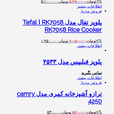
3%
تومان
۵.۲۸۰.۰۰۰
تومان
۵.۱۰۰.۰۰۰
اطلاعات بیشتر
فروش ویژه!
پلوپز تفال مدل RK7058 ا Tefal
RK7058 Rice Cooker
5%
تومان
۲.۰۵۰.۰۰۰
تومان
۱.۹۵۰.۰۰۰
اطلاعات بیشتر
پلوپز فیلیپس مدل ۴۵۳۳
تماس بگیرید
اطلاعات بیشتر
فروش ویژه!
ترازو آشپزخانه کمری مدل camry
4250
5%
تومان
۵۷۰.۰۰۰
تومان
۵۴۰.۰۰۰