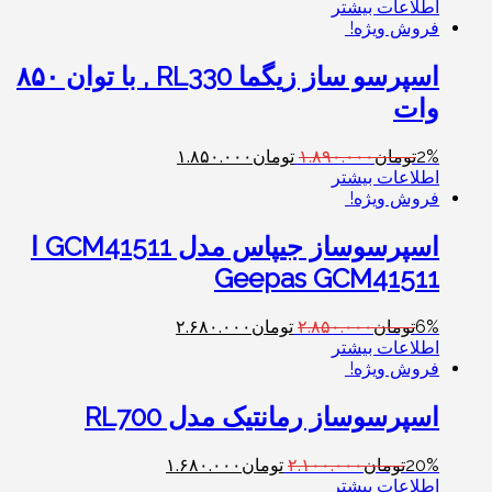
اطلاعات بیشتر
فروش ویژه!
اسپرسو ساز زیگما RL330 , با توان ۸۵۰
وات
2%
تومان
۱.۸۹۰.۰۰۰
تومان
۱.۸۵۰.۰۰۰
اطلاعات بیشتر
فروش ویژه!
اسپرسوساز جیپاس مدل GCM41511 ا
Geepas GCM41511
6%
تومان
۲.۸۵۰.۰۰۰
تومان
۲.۶۸۰.۰۰۰
اطلاعات بیشتر
فروش ویژه!
اسپرسوساز رمانتیک مدل RL700
20%
تومان
۲.۱۰۰.۰۰۰
تومان
۱.۶۸۰.۰۰۰
اطلاعات بیشتر