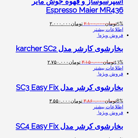
اسپرسوساز و قهوه جوش مایر
Espresso Maier MR436
5%
تومان
۲.۱۰۰.۰۰۰
تومان
۲.۰۰۰.۰۰۰
اطلاعات بیشتر
فروش ویژه!
بخارشوی کارشر مدل karcher SC2
13%
تومان
۳.۱۵۰.۰۰۰
تومان
۲.۷۵۰.۰۰۰
اطلاعات بیشتر
فروش ویژه!
بخارشوی کرشر مدل SC3 Easy Fix
8%
تومان
۳.۸۶۰.۰۰۰
تومان
۳.۵۵۰.۰۰۰
اطلاعات بیشتر
فروش ویژه!
بخارشوی کرشر مدل SC4 Easy Fix