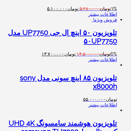
3%
تومان
۵.۲۸۰.۰۰۰
تومان
۵.۱۰۰.۰۰۰
اطلاعات بیشتر
فروش ویژه!
تلویزیون ۵۰ اینچ ال جی UP7750 مدل
۵۰UP7750
6%
تومان
۱۴.۵۰۰.۰۰۰
تومان
۱۳.۷۰۰.۰۰۰
اطلاعات بیشتر
تلویزیون ۸۵ اینچ سونی مدل sony
x8000h
تومان
۵۵.۰۰۰.۰۰۰
اطلاعات بیشتر
‎تلویزیون هوشمند سامسونگ UHD 4K