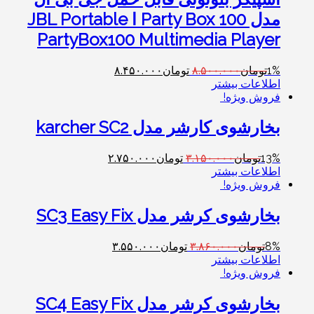
مدل Party Box 100 ا JBL Portable
PartyBox100 Multimedia Player
1%
تومان
۸.۵۰۰.۰۰۰
تومان
۸.۴۵۰.۰۰۰
اطلاعات بیشتر
فروش ویژه!
بخارشوی کارشر مدل karcher SC2
13%
تومان
۳.۱۵۰.۰۰۰
تومان
۲.۷۵۰.۰۰۰
اطلاعات بیشتر
فروش ویژه!
بخارشوی کرشر مدل SC3 Easy Fix
8%
تومان
۳.۸۶۰.۰۰۰
تومان
۳.۵۵۰.۰۰۰
اطلاعات بیشتر
فروش ویژه!
بخارشوی کرشر مدل SC4 Easy Fix