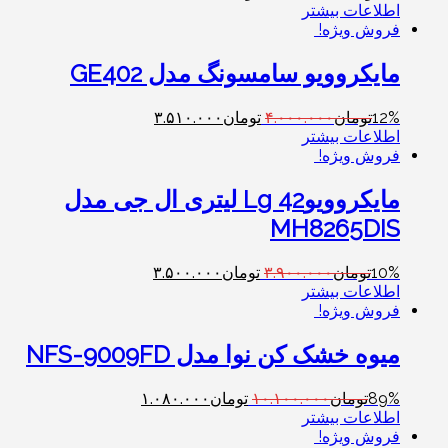
اطلاعات بیشتر
فروش ویژه!
مایکروویو سامسونگ مدل GE402
12%
تومان
۴.۰۰۰.۰۰۰
تومان
۳.۵۱۰.۰۰۰
اطلاعات بیشتر
فروش ویژه!
مایکروویوLg 42 لیتری ال جی مدل
MH8265DIS
10%
تومان
۳.۹۰۰.۰۰۰
تومان
۳.۵۰۰.۰۰۰
اطلاعات بیشتر
فروش ویژه!
میوه خشک کن نوا مدل NFS-9009FD
89%
تومان
۱۰.۱۰۰.۰۰۰
تومان
۱.۰۸۰.۰۰۰
اطلاعات بیشتر
فروش ویژه!