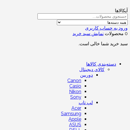
آیکالاها
ورود به حساب کاربری
0 محصولات
نمایش سبد خرید
سبد خرید شما خالی است.
دسته‌بندی کالاها
کالای دیجیتال
دوربین
Canon
Casio
Nikon
Sony
لپ تاپ
Acer
Samsung
Apple
ASUS