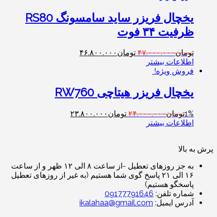
یخچال فریزر ساید سامسونگ RS80
ظرفیت ۳۴ فوت
تومان
۴۷.۰۰۰.۰۰۰
تومان
۴۶.۸۰۰.۰۰۰
اطلاعات بیشتر
فروش ویژه!
یخچال فریزر هیتاچی RW760
1%
تومان
۲۴.۰۰۰.۰۰۰
تومان
۲۳.۸۰۰.۰۰۰
اطلاعات بیشتر
پرش به بالا
به جز روزهای تعطیل -از ساعت ۸ الی ۱۲ ظهر و از ساعت
۱۶ الی ۲۱ پاسخ گوی شما هستیم (به غیر از روزهای تعطیل
پاسخگو هستیم)
شماره تلفن:
09177791646
آدرس ایمیل:
ikalahaa@gmail.com