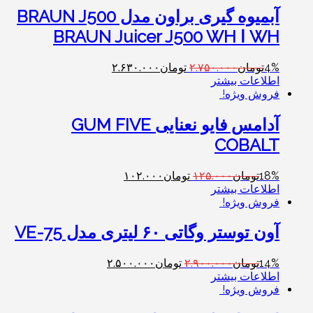
آبمیوه گیری براون مدل BRAUN J500
WH ا BRAUN Juicer J500 WH
4%
تومان
۲.۷۵۰.۰۰۰
تومان
۲.۶۳۰.۰۰۰
اطلاعات بیشتر
فروش ویژه!
آدامس فایو نعنایی GUM FIVE
COBALT
18%
تومان
۱۲۵.۰۰۰
تومان
۱۰۲.۰۰۰
اطلاعات بیشتر
فروش ویژه!
آون توستر وگاتی ۶۰ لیتری مدل VE-75
14%
تومان
۲.۹۰۰.۰۰۰
تومان
۲.۵۰۰.۰۰۰
اطلاعات بیشتر
فروش ویژه!