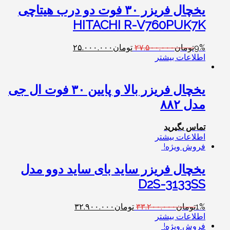
یخچال فریزر ۳۰ فوت دو درب هیتاچی
HITACHI R-V760PUK7K
9%
تومان
۲۷.۵۰۰.۰۰۰
تومان
۲۵.۰۰۰.۰۰۰
اطلاعات بیشتر
یخچال فریزر بالا و پایین ۳۰ فوت ال جی
مدل ۸۸۲
تماس بگیرید
اطلاعات بیشتر
فروش ویژه!
یخچال فریزر ساید بای ساید دوو مدل
D2S-3133SS
1%
تومان
۳۳.۲۰۰.۰۰۰
تومان
۳۲.۹۰۰.۰۰۰
اطلاعات بیشتر
فروش ویژه!