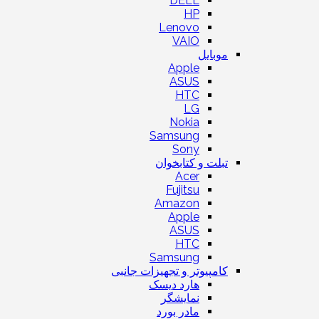
DELL
HP
Lenovo
VAIO
موبایل
Apple
ASUS
HTC
LG
Nokia
Samsung
Sony
تبلت و کتابخوان
Acer
Fujitsu
Amazon
Apple
ASUS
HTC
Samsung
کامپیوتر و تجهیزات جانبی
هارد دیسک
نمایشگر
مادر بورد