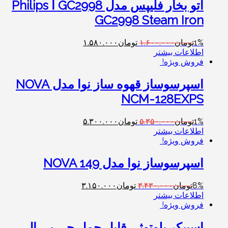
اتو بخار فلیپس مدل GC2998 ا Philips
GC2998 Steam Iron
1%
تومان
۱.۶۰۰.۰۰۰
تومان
۱.۵۸۰.۰۰۰
اطلاعات بیشتر
فروش ویژه!
اسپرسوساز قهوه ساز نوا مدل NOVA
NCM-128EXPS
1%
تومان
۵.۳۵۰.۰۰۰
تومان
۵.۳۰۰.۰۰۰
اطلاعات بیشتر
فروش ویژه!
اسپرسوساز نوا مدل NOVA 149
8%
تومان
۳.۴۳۰.۰۰۰
تومان
۳.۱۵۰.۰۰۰
اطلاعات بیشتر
فروش ویژه!
اسپیکر بلوتوثی قابل حمل جی بی ال