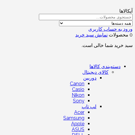
آیکالاها
ورود به حساب کاربری
0 محصولات
نمایش سبد خرید
سبد خرید شما خالی است.
دسته‌بندی کالاها
کالای دیجیتال
دوربین
Canon
Casio
Nikon
Sony
لپ تاپ
Acer
Samsung
Apple
ASUS