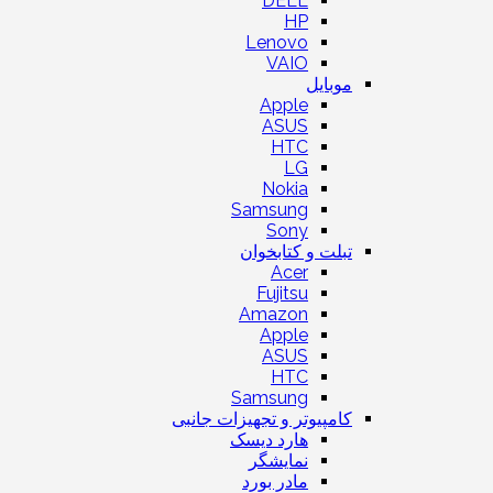
DELL
HP
Lenovo
VAIO
موبایل
Apple
ASUS
HTC
LG
Nokia
Samsung
Sony
تبلت و کتابخوان
Acer
Fujitsu
Amazon
Apple
ASUS
HTC
Samsung
کامپیوتر و تجهیزات جانبی
هارد دیسک
نمایشگر
مادر بورد