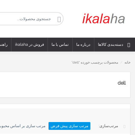
دسته‌بندی کالاها
درباره ما
تماس با ما
فروش در ikalaha
راهنم
خانه
/
محصولات برچسب خورده “dell”
dell
مرتب سازی پیش فرض
مرتب سازی بر اساس محبوب