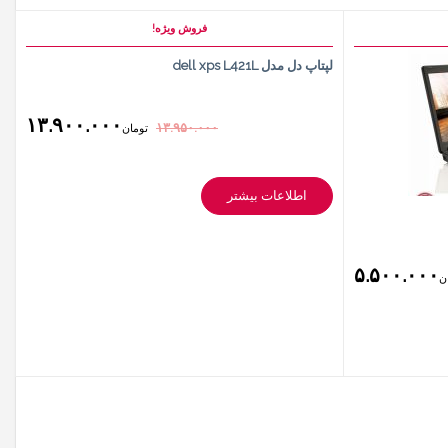
فروش ویژه!
لپتاپ دل مدل dell xps L421L
۱۳.۹۰۰.۰۰۰
۱۳.۹۵۰.۰۰۰
تومان
اطلاعات بیشتر
۵.۵۰۰.۰۰۰
ن