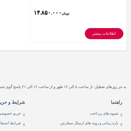
۱۴.۸۵۰.۰۰۰
تومان
اطلاعات بیشتر
به جز روزهای تعطیل -از ساعت ۸ الی ۱۲ ظهر و از ساعت ۱۶ الی ۲۱ پاسخ گوی شما هستیم (به غیر از روزهای تعطیل پاسخگو هستیم)
راهنما
شرایط و حری
شیوه های پرداخت
حریم خصوصی
بازه زمانی و رویه های ارسال سفارش
شرایط استفاد