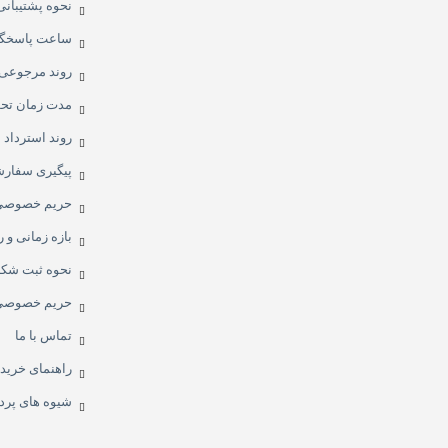
نحوه پشتیبان
ساعت پاسخگ
روند مرجوعی 
مدت زمان تح
روند استرداد
پیگیری سفار
حریم خصوصی
بازه زمانی و
نحوه ثبت شکا
حریم خصوصی
تماس با ما
راهنمای خرید
شیوه های پر