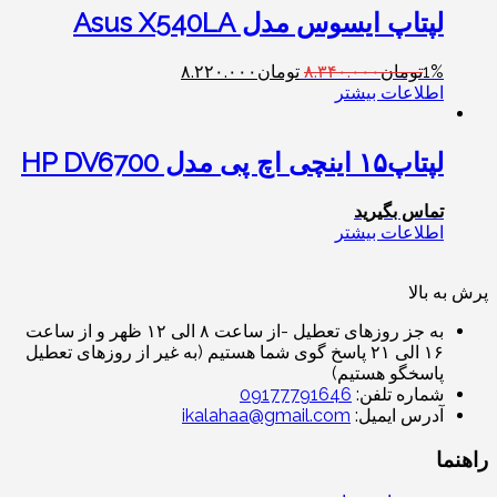
لپتاپ ایسوس مدل Asus X540LA
1%
تومان
۸.۳۴۰.۰۰۰
تومان
۸.۲۲۰.۰۰۰
اطلاعات بیشتر
لپتاپ۱۵ اینچی اچ پی مدل HP DV6700
تماس بگیرید
اطلاعات بیشتر
پرش به بالا
به جز روزهای تعطیل -از ساعت ۸ الی ۱۲ ظهر و از ساعت
۱۶ الی ۲۱ پاسخ گوی شما هستیم (به غیر از روزهای تعطیل
پاسخگو هستیم)
شماره تلفن:
09177791646
آدرس ایمیل:
ikalahaa@gmail.com
راهنما