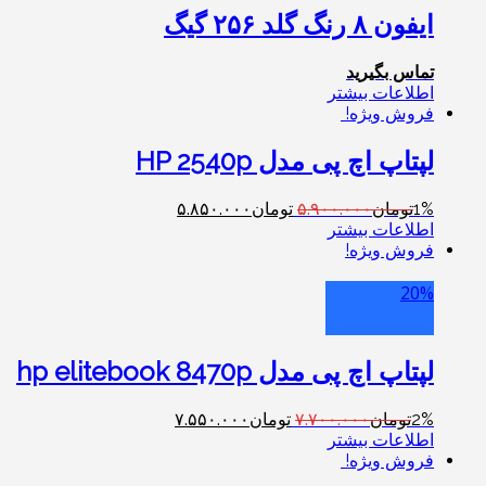
ایفون ۸ رنگ گلد ۲۵۶ گیگ
تماس بگیرید
اطلاعات بیشتر
فروش ویژه!
لپتاپ اچ پی مدل HP 2540p
1%
تومان
۵.۹۰۰.۰۰۰
تومان
۵.۸۵۰.۰۰۰
اطلاعات بیشتر
فروش ویژه!
20%
لپتاپ اچ پی مدل hp elitebook 8470p
2%
تومان
۷.۷۰۰.۰۰۰
تومان
۷.۵۵۰.۰۰۰
اطلاعات بیشتر
فروش ویژه!