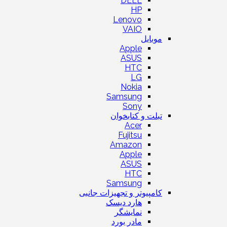
DELL
HP
Lenovo
VAIO
موبایل
Apple
ASUS
HTC
LG
Nokia
Samsung
Sony
تبلت و کتابخوان
Acer
Fujitsu
Amazon
Apple
ASUS
HTC
Samsung
کامپیوتر و تجهیزات جانبی
هارد دیسک
نمایشگر
مادر بورد