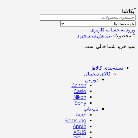
آیکالاها
ورود به حساب کاربری
0 محصولات
نمایش سبد خرید
سبد خرید شما خالی است.
دسته‌بندی کالاها
کالای دیجیتال
دوربین
Canon
Casio
Nikon
Sony
لپ تاپ
Acer
Samsung
Apple
ASUS