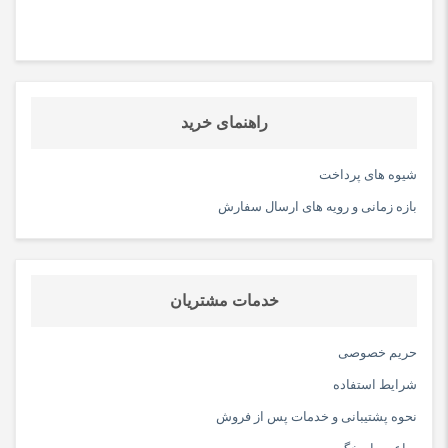
دارد
میکروفون
دارد
راهنمای خرید
صفحه نمایش
ندارد
شیوه های پرداخت
ریموت کنترل
بازه زمانی و رویه های ارسال سفارش
ندارد
رادیو
ندارد
خدمات مشتریان
مشخصات اسپیکر
حریم خصوصی
باتری
شرایط استفاده
دارد
نحوه پشتیبانی و خدمات پس از فروش
وزن هر ستلایت (تکه)