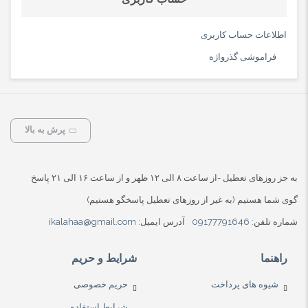
اطلاعات حساب کاربری
فراموشی گذرواژه
پرش به بالا
به جز روزهای تعطیل -از ساعت ۸ الی ۱۲ ظهر و از ساعت ۱۶ الی ۲۱ پاسخ
گوی شما هستیم (به غیر از روزهای تعطیل پاسخگو هستیم)
شماره تلفن:
09177791646
آدرس ایمیل:
ikalahaa@gmail.com
راهنما
شرایط و حریم
شیوه های پرداخت
حریم خصوصی
شرایط استفاده