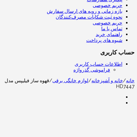
حریم خصوصی
بازه زمانی و رویه های ارسال سفارش
نحوه ثبت شکایات مصرف‌کنندگان
حریم خصوصی
تماس با ما
راهنمای خرید
شیوه های پرداخت
حساب کاربری
اطلاعات حساب کاربری
فراموشی گذرواژه
خانه
/
خانه و آشپزخانه
/
لوازم خانگی برقی
/
قهوه ساز فیلیپس مدل
HD7447