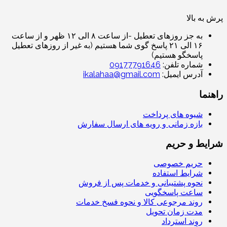
پرش به بالا
به جز روزهای تعطیل -از ساعت ۸ الی ۱۲ ظهر و از ساعت
۱۶ الی ۲۱ پاسخ گوی شما هستیم (به غیر از روزهای تعطیل
پاسخگو هستیم)
شماره تلفن:
09177791646
آدرس ایمیل:
ikalahaa@gmail.com
راهنما
شیوه های پرداخت
بازه زمانی و رویه های ارسال سفارش
شرایط و حریم
حریم خصوصی
شرایط استفاده
نحوه پشتیبانی و خدمات پس از فروش
ساعت پاسخگویی
روند مرجوعی کالا و نحوه فسخ خدمات
مدت زمان تحویل
روند استرداد