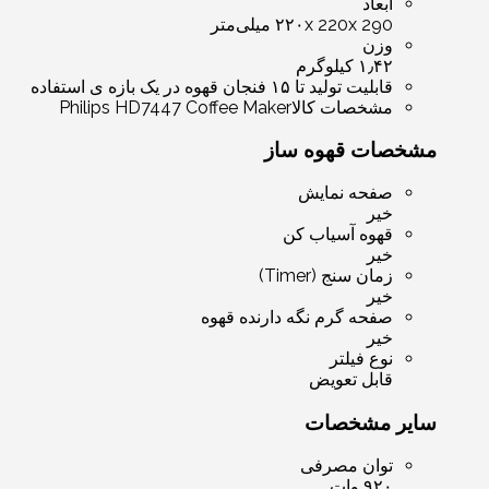
ابعاد
۲۲۰x 220x 290 میلی‌متر
وزن
۱٫۴۲ کیلوگرم
قابلیت تولید تا ۱۵ فنجان قهوه در یک بازه ی استفاده
مشخصات کالا
Philips HD7447 Coffee Maker
مشخصات قهوه ساز
صفحه نمایش
خیر
قهوه آسیاب کن
خیر
زمان سنج (Timer)
خیر
صفحه گرم نگه دارنده قهوه
خیر
نوع فیلتر
قابل تعویض
سایر مشخصات
توان مصرفی
۹۲۰ وات