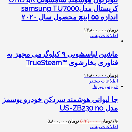
کریستال مدلsamsung TU7000
اندازه ۵۵ اینچ محصول سال ۲۰۲۰‎
تومان
۱۳.۸۰۰.۰۰۰
اطلاعات بیشتر
ماشین لباسشویی ۹ کیلوگرمی مجهز به
فناوری بخارشوی ™TrueSteam
تومان
۱۶.۸۰۰.۰۰۰
اطلاعات بیشتر
فروش ویژه!
جا لیوانی هوشمند سردکن خودرو یوسمز
مدل US-ZB230 no
3%
تومان
۵.۹۹۰.۰۰۰
تومان
۵.۸۰۰.۰۰۰
اطلاعات بیشتر