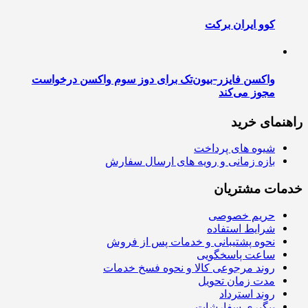
کوو ایران برکت
واکسن فایزر-بیون‌تک برای دوز سوم واکسن درخواست
مجوز می‌کند
راهنمای خرید
شیوه های پرداخت
بازه زمانی و رویه های ارسال سفارش
خدمات مشتریان
حریم خصوصی
شرایط استفاده
نحوه پشتیبانی و خدمات پس از فروش
ساعت پاسخگویی
روند مرجوعی کالا و نحوه فسخ خدمات
مدت زمان تحویل
روند استرداد
پیگیری سفارشات