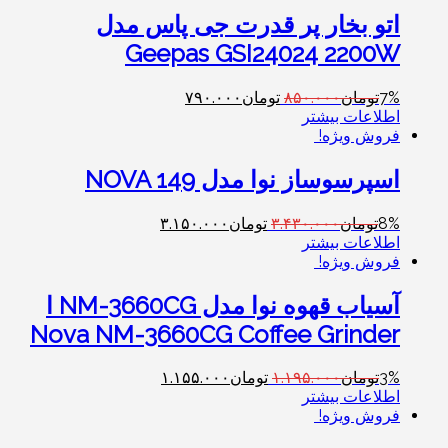
اتو بخار پر قدرت جی پاس مدل
Geepas GSI24024 2200W
7%
تومان
۸۵۰.۰۰۰
تومان
۷۹۰.۰۰۰
اطلاعات بیشتر
فروش ویژه!
اسپرسوساز نوا مدل NOVA 149
8%
تومان
۳.۴۳۰.۰۰۰
تومان
۳.۱۵۰.۰۰۰
اطلاعات بیشتر
فروش ویژه!
آسیاب قهوه نوا مدل NM-3660CG ا
Nova NM-3660CG Coffee Grinder
3%
تومان
۱.۱۹۵.۰۰۰
تومان
۱.۱۵۵.۰۰۰
اطلاعات بیشتر
فروش ویژه!