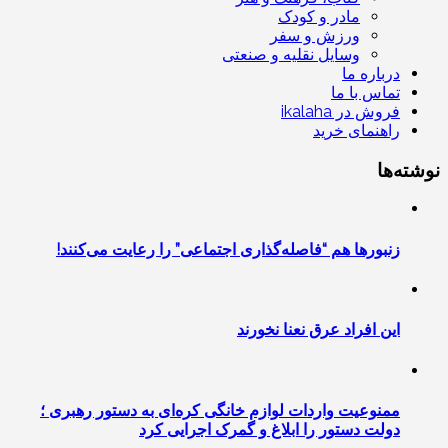
مادر و کودک
ورزش و سفر
وسایل نقلیه و صنعتی
درباره ما
تماس با ما
فروش در ikalaha
راهنمای خرید
نوشته‌ها
زنبورها هم “فاصله‌گذاری اجتماعی” را رعایت می‌کنند!
این افراد عرق نعنا نخورند
ممنوعیت واردات لوازم خانگی کره‌ای به دستور رهبری ؛
دولت دستور را ابلاغ و گمرک اجرایی کرد