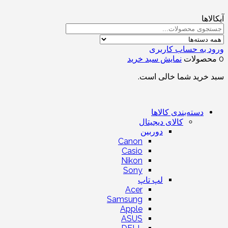
آیکالاها
ورود به حساب کاربری
0 محصولات
نمایش سبد خرید
سبد خرید شما خالی است.
دسته‌بندی کالاها
کالای دیجیتال
دوربین
Canon
Casio
Nikon
Sony
لپ تاپ
Acer
Samsung
Apple
ASUS