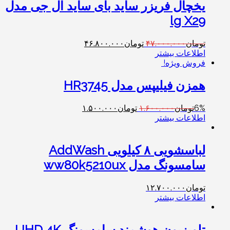
یخچال فریزر ساید بای ساید ال جی مدل
lg X29
تومان
۴۷.۰۰۰.۰۰۰
تومان
۴۶.۸۰۰.۰۰۰
اطلاعات بیشتر
فروش ویژه!
همزن فیلیپس مدل HR3745
6%
تومان
۱.۶۰۰.۰۰۰
تومان
۱.۵۰۰.۰۰۰
اطلاعات بیشتر
لباسشویی ۸ کیلویی AddWash
سامسونگ مدل ww80k5210ux
تومان
۱۲.۷۰۰.۰۰۰
اطلاعات بیشتر
‎تلویزیون هوشمند سامسونگ UHD 4K