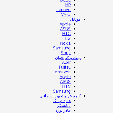
DELL
HP
Lenovo
VAIO
موبایل
Apple
ASUS
HTC
LG
Nokia
Samsung
Sony
تبلت و کتابخوان
Acer
Fujitsu
Amazon
Apple
ASUS
HTC
Samsung
کامپیوتر و تجهیزات جانبی
هارد دیسک
نمایشگر
مادر بورد