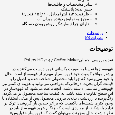
سایر مشخصات و قابلیت‌ها
جنس بدنه: پلاستیک
– ظرفیت: ۱٫۲ لیتر(معادل ۱۰ تا ۱۵ فنجان)
– مجهز به نمایش دهنده میزان آب
– دارای چراغ نمایشگر روشن بودن دستگاه
توضیحات
نظرات (0)
توضیحات
نقد و بررسی اجمالی
Philips HD7447 Coffee Maker
قهوه‌سازها تقریبا به صورت یکسانی قهوه درست می‌کنند و در
بیشتر مواقع کیفیت خود قهوه بسیار مهم‌تر از قهوه‌ساز است. حال
با خود می‌پرسید که چرا باید محصولی شناخته‌شده و اصیل را با
قیمت گران بخرید، درحالی‌که به‌راحتی می‌توانید با هزینه‌ای کمتر نیز
قهوه‌ساز مناسبی داشته باشید. آنچه باعث می‌شود که قهوه‌ساز در
این سطح تفاوت داشته باشد، به کیفیت ساخت محصول بر می‌گردد.
رنگ‌پریده‌ یا زردنشدن بدنه‌ی بیرونی محصول پس از مدتی استفاده یا
وجود کتری شیشه‌ای با‌کیفیت که بر اثر چندین بار گرم‌شدن ترک بر
ندارد یا نشکند، از مواردی است که هنگام خرید قهوه ساز باید در
نظر داشت. حال به‌جرئت می‌توان گفت که قهوه‌ساز «فیلیپس»