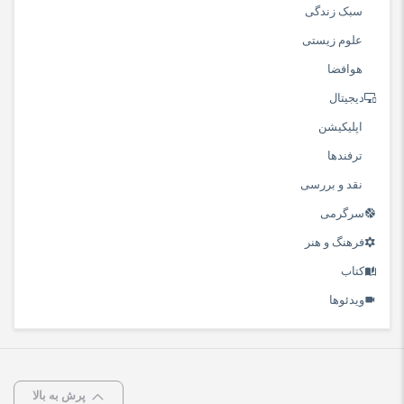
سبک زندگی
علوم زیستی
هوافضا
دیجیتال
اپلیکیشن
ترفندها
نقد و بررسی
سرگرمی
فرهنگ و هنر
کتاب
ویدئوها
پرش به بالا