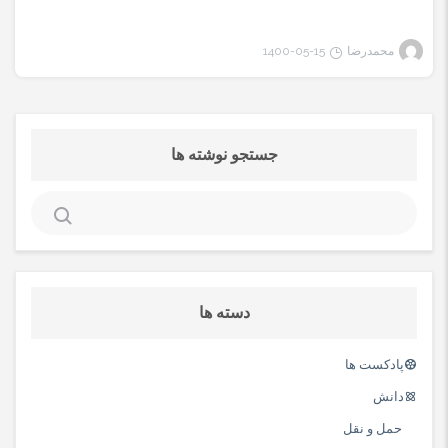
محمدرضا
1400-05-15
جستجو نوشته ها
جستجو
برای:
دسته ها
پادکست ها
دانش
حمل و نقل