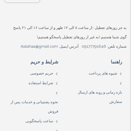
به جز روزهای تعطیل -از ساعت ۸ الی ۱۲ ظهر و از ساعت ۱۶ الی ۲۱ پاسخ
گوی شما هستیم (به غیر از روزهای تعطیل پاسخگو هستیم)
شماره تلفن:
09177791646
آدرس ایمیل:
ikalahaa@gmail.com
راهنما
شرایط و حریم
شیوه های پرداخت
حریم خصوصی
شرایط استفاده
بازه زمانی و رویه های ارسال
سفارش
نحوه پشتیبانی و خدمات پس از
فروش
ساعت پاسخگویی