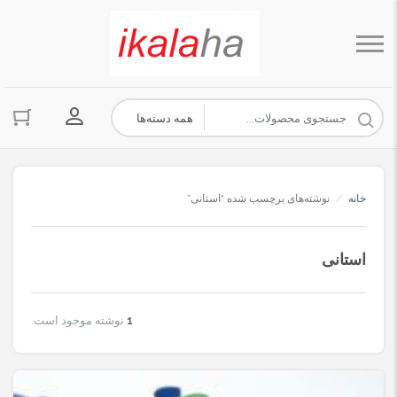
ورود به حسا
خانه
/
نوشته‌های برچسب شده “استانی”
استانی
1
نوشته موجود است.
اپلیکیشن