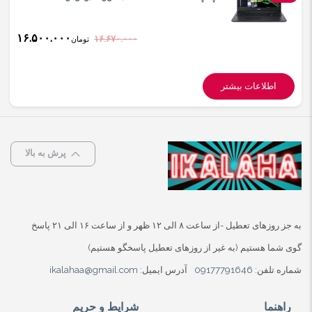
۱۶.۵۰۰.۰۰۰
۱۶.۶۷۰.۰۰۰
تومان
اطلاعات بیشتر
پرش به بالا
به جز روزهای تعطیل -از ساعت ۸ الی ۱۲ ظهر و از ساعت ۱۶ الی ۲۱ پاسخ
گوی شما هستیم (به غیر از روزهای تعطیل پاسخگو هستیم)
شماره تلفن:
09177791646
آدرس ایمیل:
ikalahaa@gmail.com
راهنما
شرایط و حریم