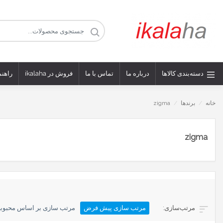
دسته‌بندی کالاها
درباره ما
تماس با ما
فروش در ikalaha
راهنم
خانه
/
برندها
/
zigma
zigma
مرتب سازی پیش فرض
مرتب سازی بر اساس محبوب