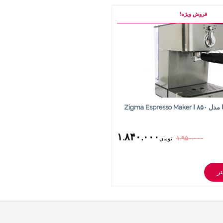
فروش ویژه!
اسپرسوساز زیگما مدل ۸۵۰ ا Zigma Espresso Maker
۱.۸۴۰.۰۰۰
۱.۹۵۰.۰۰۰
تومان
ر