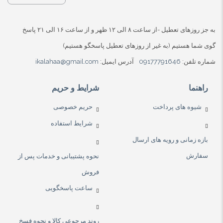
به جز روزهای تعطیل -از ساعت ۸ الی ۱۲ ظهر و از ساعت ۱۶ الی ۲۱ پاسخ
گوی شما هستیم (به غیر از روزهای تعطیل پاسخگو هستیم)
شماره تلفن:
09177791646
آدرس ایمیل:
ikalahaa@gmail.com
راهنما
شرایط و حریم
شیوه های پرداخت
حریم خصوصی
شرایط استفاده
بازه زمانی و رویه های ارسال
سفارش
نحوه پشتیبانی و خدمات پس از
فروش
ساعت پاسخگویی
روند مرجوعی کالا و نحوه فسخ