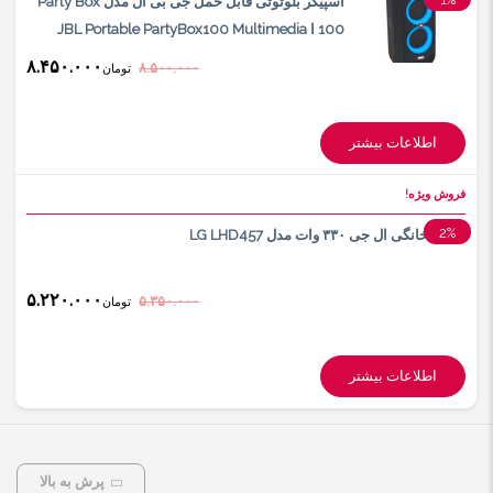
اسپیکر بلوتوثی قابل حمل جی بی ال مدل Party Box
100 ا JBL Portable PartyBox100 Multimedia
Player
۸.۴۵۰.۰۰۰
۸.۵۰۰.۰۰۰
تومان
اطلاعات بیشتر
فروش ویژه!
2%
سینما خانگی ال جی ۳۳۰ وات مدل LG LHD457
۵.۲۲۰.۰۰۰
۵.۳۵۰.۰۰۰
تومان
اطلاعات بیشتر
پرش به بالا